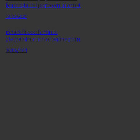
feminista del porno en internet
10/06/2021
r/chickflixxx: feminist
(de)construction of online porn
06/06/2021