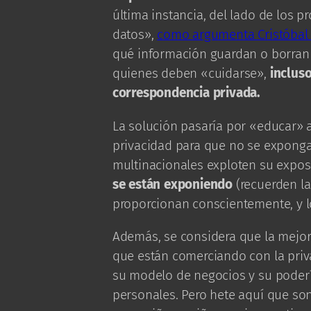
última instancia, del lado de los 
datos»,
como argumenta Cristóbal 
qué información guardan o borran 
quienes deben «cuidarse»,
inclus
correspondencia privada.
La solución pasaría por «educar» 
privacidad para que no se exponga
multinacionales exploten su expos
se están exponiendo
(recuerden la
proporcionan conscientemente, y l
Además, se considera que la mejor
que están comerciando con la priv
su modelo de negocios y su poderío
personales. Pero hete aquí que son