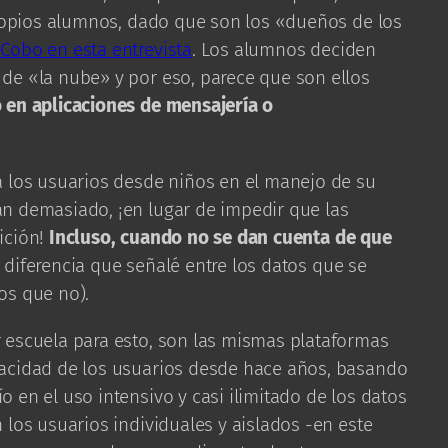
propios alumnos, dado que son los «dueños de los
Cobo en esta entrevista
. Los alumnos deciden
de «la nube» y por eso, parece que son ellos
o en aplicaciones de mensajería o
a los usuarios desde niños en el manejo de su
n demasiado, ¡en lugar de impedir que las
ición!
Incluso, cuando no se dan cuenta de que
 diferencia que señalé entre los datos que se
os que no).
 escuela para esto, son las mismas plataformas
acidad de los usuarios desde hace años, basando
 en el uso intensivo y casi ilimitado de los datos
 los usuarios individuales y aislados -en este