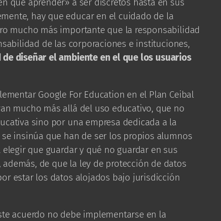
en que aprender» a ser discretos hasta en sus
mente, hay que educar en el cuidado de la
Pero mucho más importante que la responsabilidad
nsabilidad de las corporaciones e instituciones,
 de diseñar el ambiente en el que los
usuarios
plementar Google For Education en el Plan Ceibal
 van mucho más allá del uso educativo, que no
ducativa sino por una empresa dedicada a la
y se insinúa que han de ser los propios alumnos
l elegir que guardar y qué no guardar en sus
 además, de que la ley de protección de datos
or estar los datos alojados bajo jurisdicción
este acuerdo no debe implementarse en la