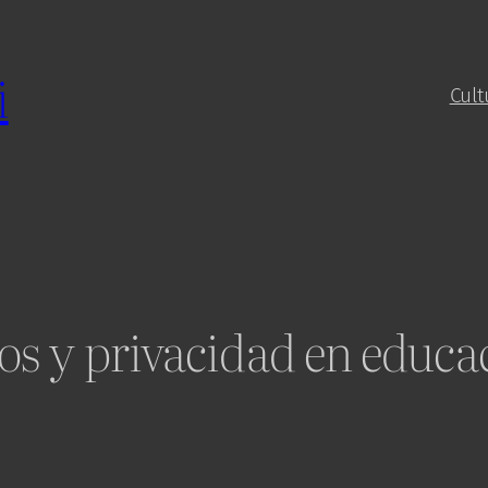
i
Cult
os y privacidad en educa