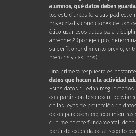
alumnos, qué datos deben guarda
los estudiantes (o a sus padres, en
privacidad y condiciones de uso d
ético usar esos datos para discipl
aprenden? (por ejemplo, determina
su perfil o rendimiento previo, e
premios y castigos).
Una primera respuesta es bastante
datos que hacen a la actividad ed
Estos datos quedan resguardados 
compartir con terceros ni desviar s
de las leyes de protección de dat
datos para siempre; solo mientras s
que me parece fundamental, debem
partir de estos datos al respeto p