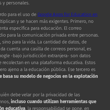
s y personales.
erdo para el uso de
Google Apps for Education en
ltiplican y se hacen más exigentes. Primero, no
ta específica para educación. El correo
dio para la comunicación privada entre personas.
 sino para la vida. La cantidad de datos, de
e da cuenta una casilla de correos personal, es
gle -bajo jurisdicción extranjera- son datos
recolectan en una plataforma educativa. Estos
ro ajeno a la educación pública. Ese tercero es
e basa su modelo de negocios en la explotación
uién debe velar por la privacidad de las
mnos,
incluso cuando utilizan herramientas que
ón educativa
, la responsabilidad se pone, en