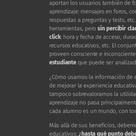
aportan los usuarios también de f
aprendizaje: mensajes en foros, con
respuestas a preguntas y tests, etc
herramientas, pero
sin percibir c
click
: hora y fecha de acceso, dura
recursos educativos, etc. El conju
proveen consciente e inconscient
estudiante
que puede ser analizad
¿Cómo usamos la información de e
de mejorar la experiencia educativa
tampoco sobrevaloramos la utilida
aprendizaje no pasa principalmente
cada alumno es un mundo, con to
Más allá de sus beneficios, debemo
educativos:
¿hasta qué punto debe