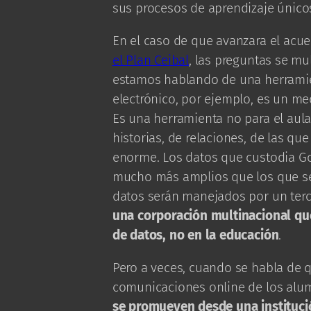
sus procesos de aprendizaje único
En el caso de que avanzara el acu
el Plan Ceibal
, las preguntas se mu
estamos hablando de una herramien
electrónico, por ejemplo, es un me
Es una herramienta no para el aula,
historias, de relaciones, de las qu
enorme. Los datos que custodia Goo
mucho más amplios que los que se 
datos serán manejados por un terce
una corporación multinacional qu
de datos, no en la educación
.
Pero a veces, cuando se habla de q
comunicaciones online de los alu
se promueven desde una instituci