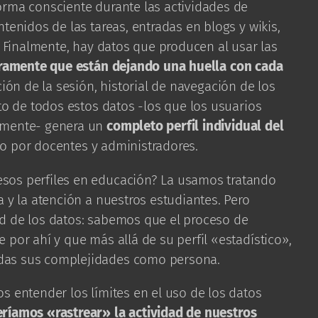
orma consciente durante las actividades de
tenidos de las tareas, entradas en blogs y wikis,
. Finalmente, hay datos que producen al usar las
laramente que están dejando una huella con cada
ción de la sesión, historial de navegación de los
nto de todos estos datos -los que los usuarios
emente- genera un
completo perfil individual del
o por docentes y administradores.
sos perfiles en educación? La usamos tratando
 y la atención a nuestros estudiantes. Pero
d de los datos: sabemos que el proceso de
 por ahí y que más allá de su perfil «estadístico»,
das sus complejidades como persona.
s entender los límites en el uso de los datos
ríamos «rastrear» la actividad de nuestros