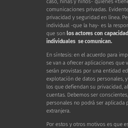
caso, niñas y niños- quienes «tien
comunicaciones privadas. Evidente
privacidad y seguridad en línea. 
individual -que la hay- es la respo
que son
los actores con capacidad
individuales se comunican.
En síntesis: en el acuerdo para im
se van a ofrecer aplicaciones que
serán provistas por una entidad e
explotación de datos personales, 
los que defiendan su privacidad, a
cuentas. Debemos ser conscientes,
personales no podrá ser aplicada p
extranjera.
Por estos y otros motivos es que 