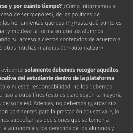
rse y por cuánto tiempo?
¿Cómo informamos a
 caso de ser menores), de las políticas de
e las herramientas que usan? ¿Hasta qué punto es
inar y moldear la forma en que los alumnos
ndo su acceso a ciertos contenidos de acuerdo a
ntre otras muchas maneras de «automatizar»
 evidente:
solamente debemos recoger aquellos
ucativa del estudiante dentro de la plataforma
.
bajo nuestra responsabilidad, no los debemos
u uso a otros fines (esto es claro según la mayoría
os personales). Además, no debemos guardar sus
on pertinentes para la prestación educativa. Y, lo
os supeditar las decisiones que se tomen a
or la autonomía y los derechos de los alumnos y