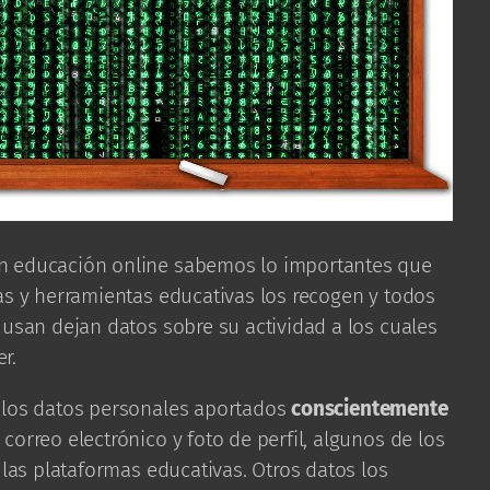
n educación online sabemos lo importantes que
as y herramientas educativas los recogen y todos
 usan dejan datos sobre su actividad a los cuales
r.
 los datos personales aportados
conscientemente
orreo electrónico y foto de perfil, algunos de los
 las plataformas educativas. Otros datos los