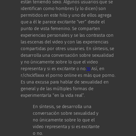
están teniendo sexo. Algunos usuarios que se
identifican como hombres (y lo dicen) son
permitidos en este hilo y uno de ellos agrega
que a él le parece excitante “ver” desde el
punto de vista femenino. Se comparten
experiencias personales y se las contrasta con
las escenas del video y con las experiencias
compartidas por otres usuaries. En síntesis, se
desarrolla una conversación sobre sexualidad
y no únicamente sobre lo que el video
representa y si es excitante o no.
16
Así, en
r/chickflixxx el porno online es más que porno.
Es una excusa para hablar de sexualidad en
general y de las múltiples formas de
experimentarla “en la vida real”.
En síntesis, se desarrolla una
conversación sobre sexualidad y
no únicamente sobre lo que el
video representa y si es excitante
o no.