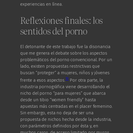
experiencias en línea.
Reflexiones finales: los
sentidos del porno
El detonante de este trabajo fue la disonancia
que me genera el debate sobre los aspectos
problemáticos del porno convencional. Por un
lado, existen propuestas restrictivas que
buscan “proteger” a mujeres, niños y jóvenes
19
frente a esos aspectos.
Por otra parte, la
industria pornográfica viene desarrollando el
nicho del porno “para mujeres” que abarca
desde un tibio “women friendly” hasta
apuestas más centradas en el placer femenino.
Sin embargo, esta no deja de ser una
propuesta de nichos hecha desde la industria,
con parámetros definidos por ésta y, en
muchos casos, de acceso limitado por muros