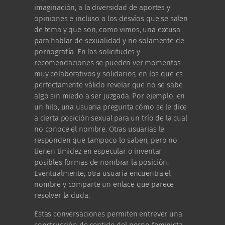
imaginación, a la diversidad de aportes y
opiniones e incluso a los desvíos que se salen
de tema y que son, como vimos, una excusa
para hablar de sexualidad y no solamente de
pornografía. En las solicitudes y
recomendaciones se pueden ver momentos
muy colaborativos y solidarios, en los que es
perfectamente válido revelar que no se sabe
algo sin miedo a ser juzgada. Por ejemplo, en
un hilo, una usuaria pregunta cómo se le dice
a cierta posición sexual para un trío de la cual
no conoce el nombre. Otras usuarias le
responden que tampoco lo saben, pero no
tienen timidez en especular o inventar
posibles formas de nombrar la posición.
Eventualmente, otra usuaria encuentra el
nombre y comparte un enlace que parece
resolver la duda.
Estas conversaciones permiten entrever una
construcción de sentido del porno feminista.