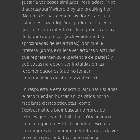
gustaría ver cosas similares. Pero aclara: “Not
that crazy stuff where they are breaking her”
[No una de esas demencias donde a ella la
están destrozando]. Aquí podemos observar
que la usuaria intenta ser bien precisa acerca
de lo que quiere ver (incluyendo medidas
aproximadas de les artistas), por qué le
interesa (porque quiere ver actores y actrices
que representen su experiencia de pareja) y
qué cosas no deben ser incluidas en las
recomendaciones (que no tengan
connotaciones de abuso y violencia).
En respuesta a esta solicitud, algunas usuarias
le recomiendan buscar en los sitios porno
mediante ciertas etiquetas (como
Exxxtrasmall), o bien buscar nombres de
actrices que sean de talla baja. Otra usuaria
comenta que no es fácil encontrar escenas
con mujeres físicamente menudas que a la vez
no sean representadas como niñas o