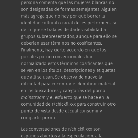
persona comenta que las mujeres blancas no
son designadas de formas semejantes. Alguien
más agrega que no hay por qué borrar la
identidad cultural o racial de les performers, si
de lo que se trata es de darle visibilidad a
grupos subrepresentados, aunque para ello se
deberían usar términos no cosificantes.
Finalmente, hay cierto acuerdo en que los
portales porno convencionales han
normalizado estos términos cosificantes que
se ven en los títulos, descripciones y etiquetas
que allí se usan. Se observa de nuevo la
dificultad para encontrar e identificar material
en los buscadores y categorías del porno
mainstream
y el esfuerzo que se hace en la
comunidad de r/chickflixxx para construir otro
punto de vista desde el cual consumir y
compartir porno.
Las conversaciones de r/chickflixxx son
espacios abiertos a la especulación, a la