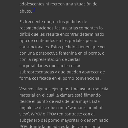
adolescentes ni recreen una situación de
15
abuso.
Es frecuente que, en los pedidos de
recomendaciones, las usuarias comenten lo
difícil que les resulta encontrar determinado
tipo de contenidos en los portales porno
convencionales. Estos pedidos tienen que ver
con una perspectiva femenina en el porno, o
con la representación de ciertas
corporalidades que suelen estar
subrepresentadas y que pueden aparecer de
forma cosificada en el porno convencional.
Veamos algunos ejemplos. Una usuaria solicita
material en el cual la cámara esté filmando
desde el punto de vista de una mujer. Este
ángulo se describe como “woman’s point of
view”, WPOV o FPOV (en contraste con el
subgénero del porno mayoritario denominado
POV, donde la mirada es la del varón como