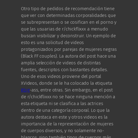
Otro tipo de pedidos de recomendación tiene
que ver con determinadas corporalidades que
se subrepresentan o se cosifican en el porno y
que las usuarias de r/chickflixxx a menudo
buscan visibilizar y deconstruir. Un ejemplo de
esto es una solicitud de videos
protagonizados por parejas de mujeres negras
(Black FF couples). La autora del post hace una
amplia selección de videos de distintas
fuentes, descriptos con bastantes detalles.
Uno de esos videos proviene del portal
XVideos, donde se le ha colocado la etiqueta
#big
-ass, entre otras. Sin embargo, en el post
de r/chickflixxx no se hace ninguna mención a
esta etiqueta ni se clasifica a las actrices
dentro de una categoría corporal. Lo que la
autora destaca en este y otros videos es la
importancia de la representación de mujeres
de cuerpos diversos, y no solamente no-
blancos, sino también tipos de cuerpos más