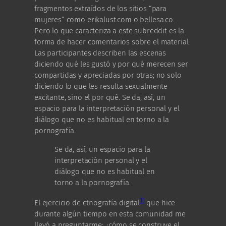
fragmentos extraídos de los sitios “para
mujeres” como erikalust.com o bellesa.co.
Pero lo que caracteriza a este subreddit es la
forma de hacer comentarios sobre el material.
Las participantes describen las escenas
diciendo qué les gustó y por qué merecen ser
compartidas y apreciadas por otras; no solo
diciendo lo que les resulta sexualmente
excitante, sino el por qué. Se da, así, un
espacio para la interpretación personal y el
diálogo que no es habitual en torno a la
pornografía.
Se da, así, un espacio para la
interpretación personal y el
diálogo que no es habitual en
torno a la pornografía.
11
El ejercicio de etnografía digital
que hice
durante algún tiempo en esta comunidad me
llevó a preguntarme: ¿cómo se construye el