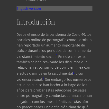
English version
Introducción
Desde el inicio de la pandemia de Covid-19, los
portales online de pornografía como Pornhub
han reportado un aumento importante de
tráfico durante los períodos de confinamiento
1
y distanciamiento social.
En este contexto,
también se han reavivado los discursos que
relacionan el consumo de porno en línea con
2
efectos dañinos en la salud mental
o con
3
violencia sexual.
Sin embargo, los numerosos
estudios que se han hecho a lo largo de los
años para probar estas relaciones causales
entre pornografía y conductas dañinas no han
4
llegado a conclusiones definitivas.
Más aún,
no parece haber una definición clara de qué