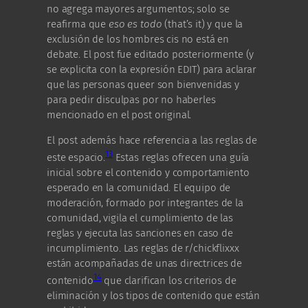
no agrega mayores argumentos; solo se
reafirma que
eso es todo
(that’s it) y que la
exclusión de los hombres cis no está en
debate. El post fue editado posteriormente (y
se explicita con la expresión EDIT) para aclarar
que las personas queer son bienvenidas y
para pedir disculpas por no haberles
mencionado en el post original.
El post además hace referencia a las reglas de
13
este espacio.
Estas reglas ofrecen una guía
inicial sobre el contenido y comportamiento
esperado en la comunidad. El equipo de
moderación, formado por integrantes de la
comunidad, vigila el cumplimiento de las
reglas y ejecuta las sanciones en caso de
incumplimiento. Las reglas de r/chickflixxx
están acompañadas de unas directrices de
14
contenido
que clarifican los criterios de
eliminación y los tipos de contenido que están