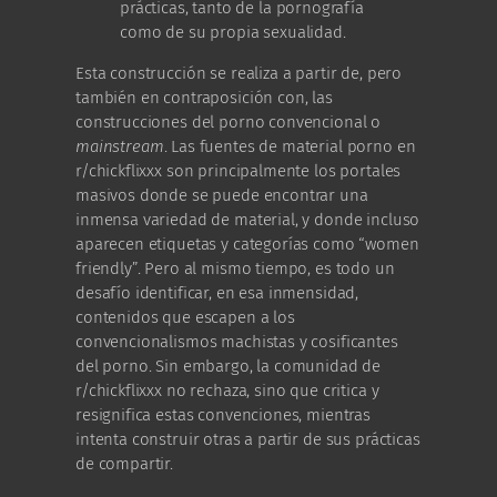
prácticas, tanto de la pornografía
como de su propia sexualidad.
Esta construcción se realiza a partir de, pero
también en contraposición con, las
construcciones del porno convencional o
mainstream
. Las fuentes de material porno en
r/chickflixxx son principalmente los portales
masivos donde se puede encontrar una
inmensa variedad de material, y donde incluso
aparecen etiquetas y categorías como “women
friendly”. Pero al mismo tiempo, es todo un
desafío identificar, en esa inmensidad,
contenidos que escapen a los
convencionalismos machistas y cosificantes
del porno. Sin embargo, la comunidad de
r/chickflixxx no rechaza, sino que critica y
resignifica estas convenciones, mientras
intenta construir otras a partir de sus prácticas
de compartir.