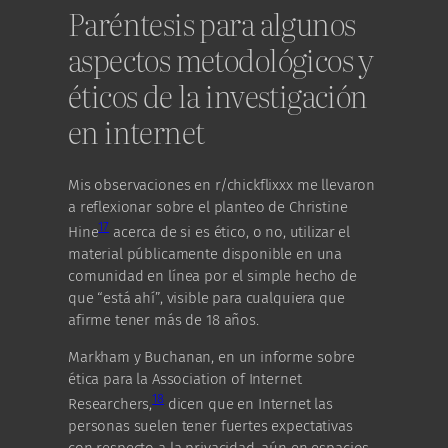
Paréntesis para algunos
aspectos metodológicos y
éticos de la investigación
en internet
Mis observaciones en r/chickflixxx me llevaron
a reflexionar sobre el planteo de Christine
17
Hine
acerca de si es ético, o no, utilizar el
material públicamente disponible en una
comunidad en línea por el simple hecho de
que “está ahí”, visible para cualquiera que
afirme tener más de 18 años.
Markham y Buchanan, en un informe sobre
ética para la Association of Internet
18
Researchers,
dicen que en Internet las
personas suelen tener fuertes expectativas
con respecto a la privacidad, aún en espacios