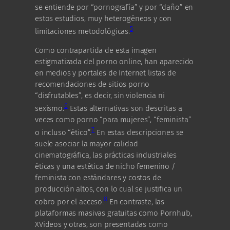
se entiende por “pornografía” y por “daño” en
estos estudios, muy heterogéneos y con
5
limitaciones metodológicas.
Como contrapartida de esta imagen
estigmatizada del porno online, han aparecido
en medios y portales de Internet listas de
recomendaciones de sitios porno
“disfrutables”, es decir, sin violencia ni
6
sexismo.
Estas alternativas son descritas a
veces como porno “para mujeres”, “feminista”
7
o incluso “ético”.
En estas descripciones se
suele asociar la mayor calidad
cinematográfica, las prácticas industriales
éticas y una estética de nicho femenino /
feminista con estándares y costos de
producción altos, con lo cual se justifica un
8
cobro por el acceso.
En contraste, las
plataformas masivas gratuitas como Pornhub,
XVideos y otras, son presentadas como