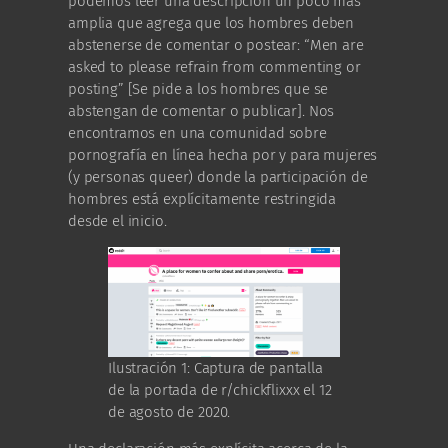
podemos leer una descripción un poco más
amplia que agrega que los hombres deben
abstenerse de comentar o postear: “Men are
asked to please refrain from commenting or
posting” [Se pide a los hombres que se
abstengan de comentar o publicar]. Nos
encontramos en una comunidad sobre
pornografía en línea hecha por y para mujeres
(y personas queer) donde la participación de
hombres está explícitamente restringida
desde el inicio.
Ilustración 1: Captura de pantalla
de la portada de r/chickflixxx el 12
de agosto de 2020.