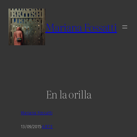
Skip
to
content
Mariana Fossatti
En la orilla
Mariana Fossatti
13/09/2015
·
ARTE