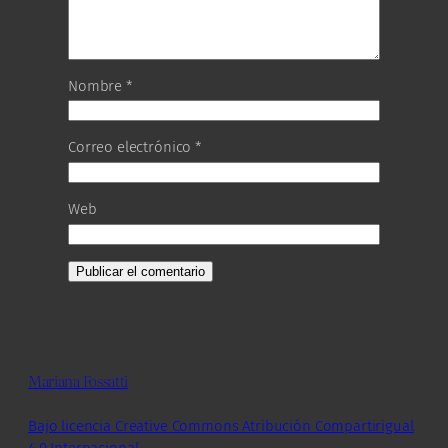
Nombre
*
Correo electrónico
*
Web
Mariana Fossatti
Bajo licencia Creative Commons Atribución Compartirigual
4.0 Internacional