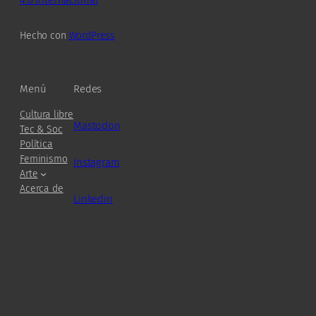
Hecho con
WordPress
Menú
Redes
Cultura libre
Mastodon
Tec & Soc
Política
Feminismo
Instagram
Arte
Acerca de
Linkedin