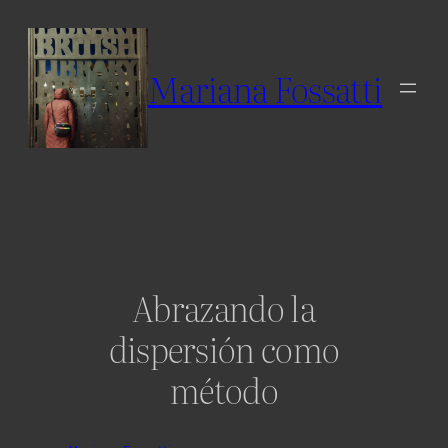
Skip
to
content
Mariana Fossatti
Abrazando la
dispersión como
método