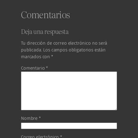
Comentarios
Deja una respuesta
Tu dirección de correo electrónico no será
publicada.
Los campos obligatorios están
marcados con
*
Comentario
*
Nombre
*
Correo electrónico
*