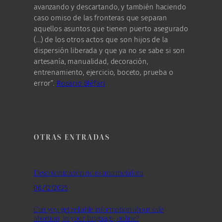
avanzando y descartando, y también haciendo
caso omiso de las fronteras que separan
aquellos asuntos que tienen puerto asegurado
(…) de los otros actos que son hijos de la
dispersión liberada y que ya no se sabe si son
artesanía, manualidad, decoración,
entrenamiento, ejercicio, boceto, prueba o
error”.
Rosario Bléfari
OTRAS ENTRADAS
Descolonización no es una metáfora
08/12/2025
Can you get reliable information about safe
abortion, in your language, online?