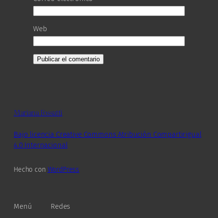
Web
Mariana Fossatti
Bajo licencia Creative Commons Atribución Compartirigual
4.0 Internacional
Hecho con
WordPress
Menú
Redes