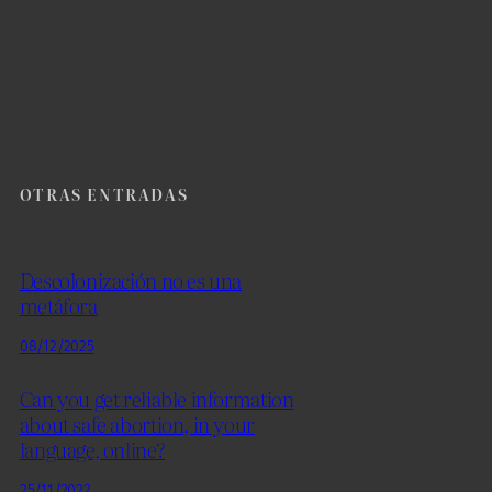
OTRAS ENTRADAS
Descolonización no es una
metáfora
08/12/2025
Can you get reliable information
about safe abortion, in your
language, online?
25/11/2022