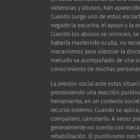
violencias y abusos, han aparecido
Cuando surge uno de estos escrach
negado la escucha, el apoyo y la a
Cuando los abusos se conocen, se d
haberla mantenido oculta, no recon
mecanismos para silenciar la disco
menudo va acompañado de una sit
conocimiento de muchas personas 
La presión social ante estas situ
promoviendo una reacción punitiva: 
herramienta, en un contexto social
recurso extremo. Cuando se aplica, 
compañero, cancelarlo. A veces pon
generalmente no cuenta con mecani
rehabilitación. El punitivismo nos