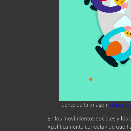
Fuente de la imagen:
Banco d
En los movimientos sociales y los c
«políticamente correcta» de que ha