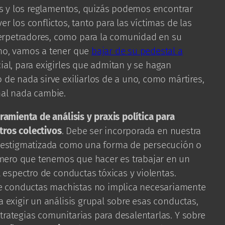
yes y los reglamentos, quizás podemos encontrar
r los conflictos, tanto para las víctimas de las
erpetradores, como para la comunidad en su
ino, vamos a tener que
bajar de su pedestal a
cial, para exigirles que admitan y se hagan
 de nada sirve exiliarlos de a uno, como mártires,
nal nada cambie.
rramienta de análisis y praxis política para
tros colectivos
. Debe ser incorporada en nuestra
er estigmatizada como una forma de persecución o
mero que tenemos que hacer es trabajar en un
el espectro de conductas tóxicas y violentas.
 conductas machistas no implica necesariamente
a exigir un análisis grupal sobre esas conductas,
trategias comunitarias para desalentarlas. Y sobre