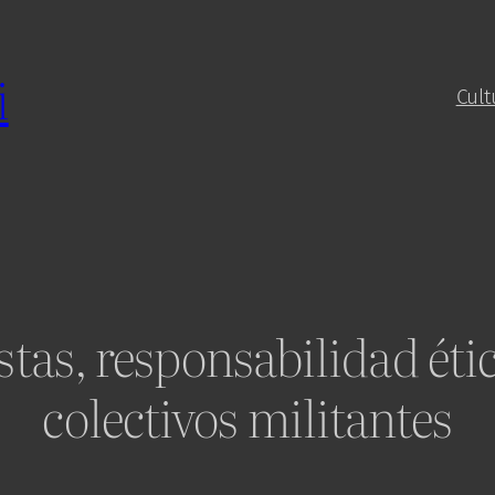
i
Cult
tas, responsabilidad ética
colectivos militantes