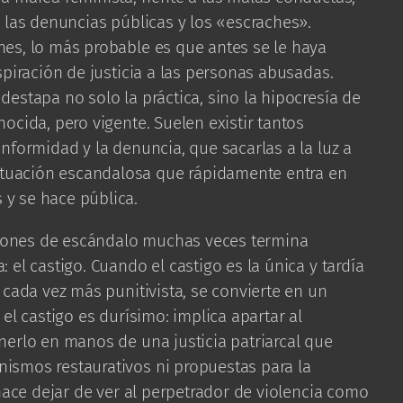
 las denuncias públicas y los «escraches».
es, lo más probable es que antes se le haya
spiración de justicia a las personas abusadas.
estapa no solo la práctica, sino la hipocresía de
ocida, pero vigente. Suelen existir tantos
nformidad y la denuncia, que sacarlas a la luz a
uación escandalosa que rápidamente entra en
y se hace pública.
aciones de escándalo muchas veces termina
el castigo. Cuando el castigo es la única y tardía
 cada vez más punitivista, se convierte en un
el castigo es durísimo: implica apartar al
erlo en manos de una justicia patriarcal que
smos restaurativos ni propuestas para la
 hace dejar de ver al perpetrador de violencia como