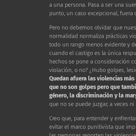
a una persona. Pasa a ser una sue
punto, un caso excepcional, fuera 
Pero no debemos olvidar que nuest
normalidad normaliza prácticas vio
todo un rango menos evidente y de 
cuando el castigo es la única resp
hechos se pone a consideración c
violación, o no? ¿Hubo golpes, les
Quedan afuera las violencias más
que no son golpes pero que tambi
género, la discriminación y la ma
que no se puede juzgar, a veces ni 
Creo que, para entender y enfrenta
evitar el marco punitivista que im
las personas reporten las violenci