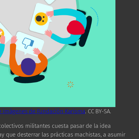
e imágenes de Fundación Karisma
. CC BY-SA.
olectivos militantes cuesta pasar de la idea
y que desterrar las prácticas machistas, a asumir