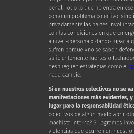
penal. Todo lo que no entra en es
como un problema colectivo, sino 
privadamente las partes involucrad
con las condiciones en que emerge 
a nivel «personal» dando lugar a q
sufren porque «no se saben defend
suficientemente fuertes o luchador
desplieguen estrategias como el
g
nada cambie.
Si en nuestros colectivos no se va
manifestaciones más evidentes, y
lugar para la responsabilidad ética
colectivos de algún modo abrir otro
machista interna? Si logramos inv
violencias que ocurren en nuestro 