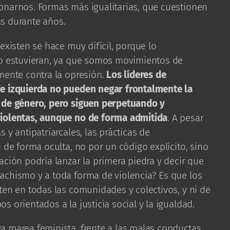
onarnos. Formas más igualitarias, que cuestionen
s durante años.
existen se hace muy difícil, porque lo
no estuvieran, ya que somos movimientos de
mente contra la opresión.
Los líderes de
de izquierda no pueden negar frontalmente la
d de género, pero siguen perpetuando y
violentas, aunque no de forma admitida
. A pesar
 y antipatriarcales, las prácticas de
 de forma oculta, no por un código explícito, sino
ación podría lanzar la primera piedra y decir que
achismo y a toda forma de violencia? Es que los
ten en todas las comunidades y colectivos, y ni de
 orientados a la justicia social y la igualdad.
 marea feminista, frente a las malas conductas,