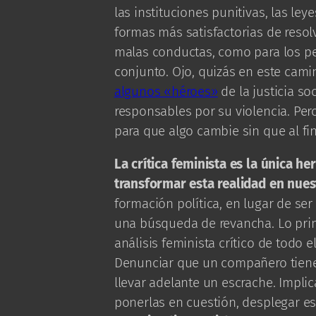
las instituciones punitivas, las le
formas más satisfactorias de resolve
malas conductas, como para los p
conjunto. Ojo, quizás en este cam
algunos «héroes»
de la justicia so
responsables por su violencia. Pero
para que algo cambie sin que al fi
La crítica feminista es la única he
transformar esta realidad en nues
formación política, en lugar de s
una búsqueda de revancha. Lo pri
análisis feminista crítico de todo 
Denunciar que un compañero tiene
llevar adelante un escrache. Implic
ponerlas en cuestión, desplegar es