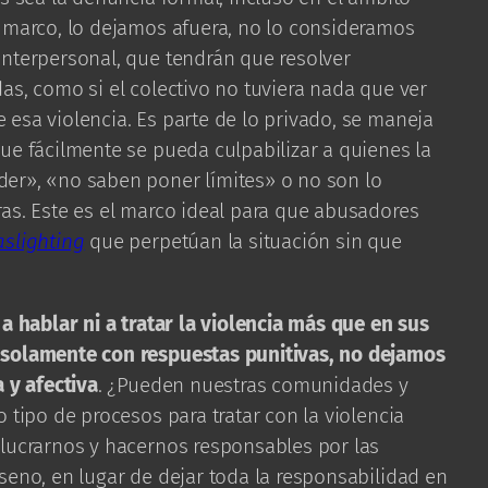
e marco, lo dejamos afuera, no lo consideramos
interpersonal, que tendrán que resolver
as, como si el colectivo no tuviera nada que ver
esa violencia. Es parte de lo privado, se maneja
ue fácilmente se pueda culpabilizar a quienes la
er», «no saben poner límites» o no son lo
as. Este es el marco ideal para que abusadores
aslighting
que perpetúan la situación sin que
 a hablar ni a tratar la violencia más que en sus
 solamente con respuestas punitivas, no dejamos
 y afectiva
. ¿Pueden nuestras comunidades y
 tipo de procesos para tratar con la violencia
olucrarnos y hacernos responsables por las
seno, en lugar de dejar toda la responsabilidad en