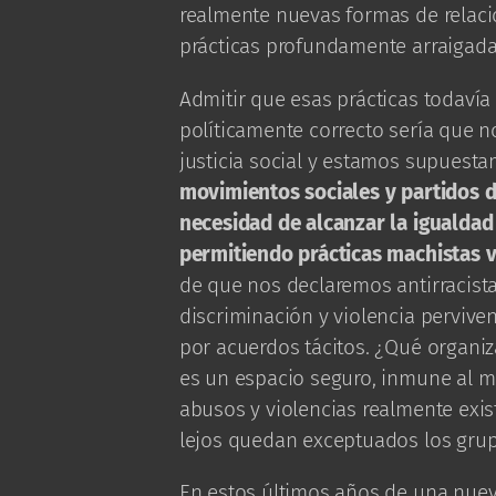
realmente nuevas formas de relaci
prácticas profundamente arraigada
Admitir que esas prácticas todavía 
políticamente correcto sería que 
justicia social y estamos supuesta
movimientos sociales y partidos 
necesidad de alcanzar la igualda
permitiendo prácticas machistas 
de que nos declaremos antirracistas
discriminación y violencia perviven
por acuerdos tácitos. ¿Qué organiz
es un espacio seguro, inmune al m
abusos y violencias realmente exis
lejos quedan exceptuados los grupos
En estos últimos años de una nueva