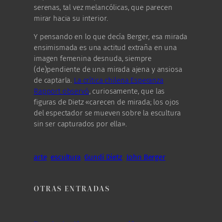
serenas, tal vez melancólicas, que parecen
mirar hacia su interior.
Y pensando en lo que decía Berger, esa mirada
ensimismada es una actitud extraña en una
imagen femenina desnuda, siempre
(de)pendiente de una mirada ajena y ansiosa
de captarla.
La crítica chilena Esperanza
Rapport observó
, curiosamente, que las
figuras de Dietz «carecen de mirada; los ojos
del espectador se mueven sobre la escultura
sin ser capturados por ella».
arte
escultura
Gundi Dietz
John Berger
OTRAS ENTRADAS