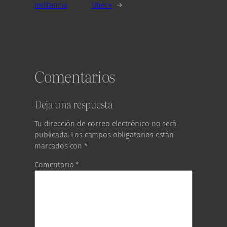
militancia
Uber»
→
Comentarios
Deja una respuesta
Tu dirección de correo electrónico no será
publicada.
Los campos obligatorios están
marcados con
*
Comentario
*