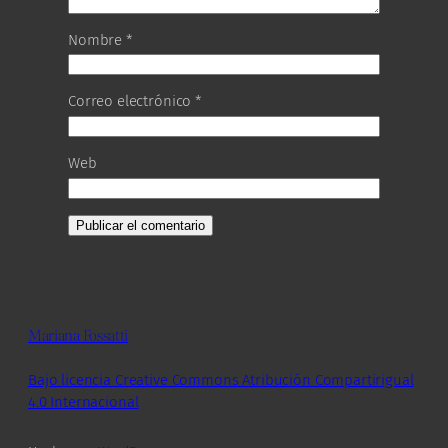
Nombre
*
Correo electrónico
*
Web
Mariana Fossatti
Bajo licencia Creative Commons Atribución Compartirigual
4.0 Internacional