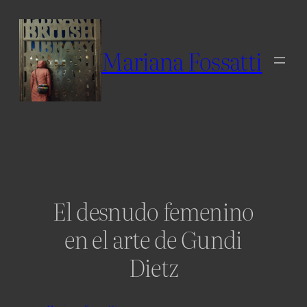
Skip
to
content
Mariana Fossatti
El desnudo femenino
en el arte de Gundi
Dietz