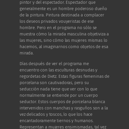
pintor y del espectador. Espectador que
generalmente es un hombre poderoso dueño
de la pintura. Pintura destinada a complacer
los deseos privados vouyeristas de ese
hombre. Pero en el programa no sólo se
muestra cómo la mirada masculina objetiviza a
las mujeres, sino cómo las mujeres mismas lo
hacemos, al imaginarnos como objetos de esa
mirada.
Días después de ver el programa me
encuentro con las esculturas desnudas y
regordetas de Dietz. Estas figuras femeninas de
porcelana son cautivadoras, pero su
seducción nada tiene que ver con lo que
normalmente se entiende por un cuerpo
seductor. Estos cuerpos de porcelana blanca
intervenidos con manchas y rasguños son a la
vez delicados y toscos, lo que los hace
encantadoramente tiernos y humanos.
Representan a mujeres ensimismadas, tal vez