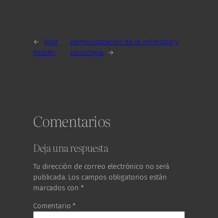
←
Blog
Democratización de la intimidad y
header
tecnología
→
Comentarios
Deja una respuesta
Tu dirección de correo electrónico no será
publicada.
Los campos obligatorios están
marcados con
*
Comentario
*