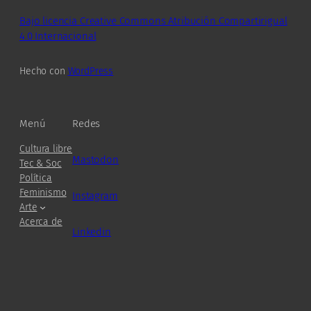
Bajo licencia Creative Commons Atribución Compartirigual
4.0 Internacional
Hecho con
WordPress
Menú
Redes
Cultura libre
Mastodon
Tec & Soc
Política
Feminismo
Instagram
Arte
Acerca de
Linkedin