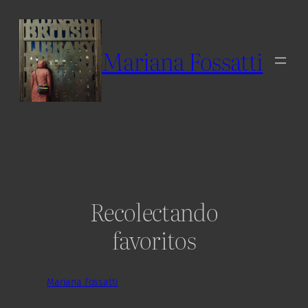
Skip
to
content
Mariana Fossatti
Recolectando
favoritos
Mariana Fossatti