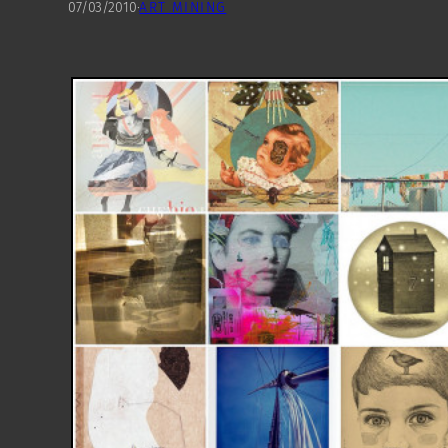
07/03/2010
·
ART MINING