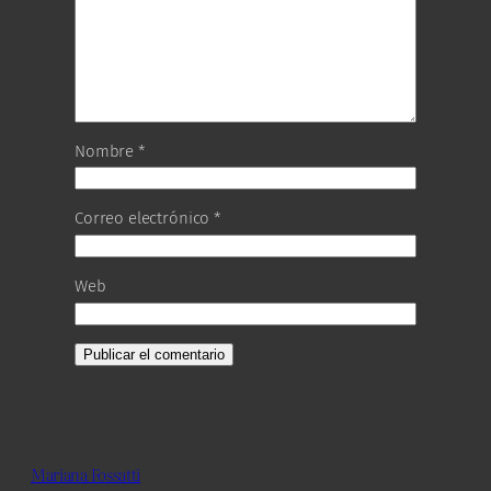
Nombre
*
Correo electrónico
*
Web
Mariana Fossatti