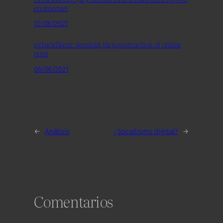
en internet
10/06/2021
r/chickflixxx: feminist (de)construction of online
porn
06/06/2021
←
Análisis
¿Socialismo digital?
→
Comentarios