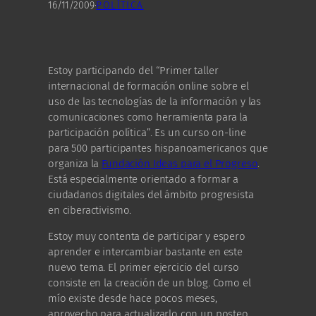
16/11/2009
·
POLÍTICA
Estoy participando del “Primer taller
internacional de formación online sobre el
uso de las tecnologías de la información y las
comunicaciones como herramienta para la
participación política”. Es un curso on-line
para 500 participantes hispanoamericanos que
organiza la
Fundación Ideas para el Progreso
.
Está especialmente orientado a formar a
ciudadanos digitales del ámbito progresista
en ciberactivismo.
Estoy muy contenta de participar y espero
aprender e intercambiar bastante en este
nuevo tema. El primer ejercicio del curso
consiste en la creación de un blog. Como el
mío existe desde hace pocos meses,
aprovecho para actualizarlo con un posteo