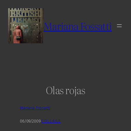
Skip
to
content
Mariana Fossatti
Olas rojas
Mariana Fossatti
06/09/2009
·
COLLAGE