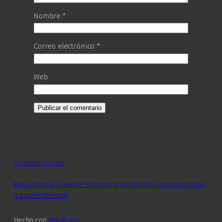
Nombre
*
Correo electrónico
*
Web
Mariana Fossatti
Bajo licencia Creative Commons Atribución Compartirigual
4.0 Internacional
Hecho con
WordPress