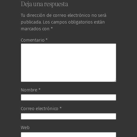
Deja una respuesta
Tu dirección de correo electrónico no será
publicada.
Los campos obligatorios están
marcados con
*
Comentario
*
Nombre
*
Correo electrónico
*
Web