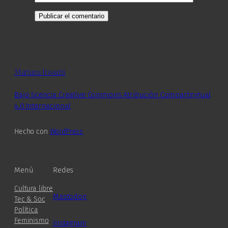
Mariana Fossatti
Bajo licencia Creative Commons Atribución Compartirigual
4.0 Internacional
Hecho con
WordPress
Menú
Redes
Cultura libre
Mastodon
Tec & Soc
Política
Feminismo
Instagram