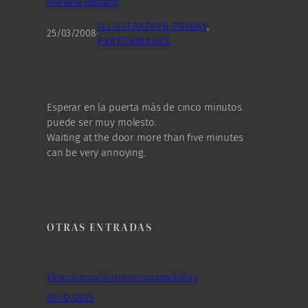
Mariana Fossatti
ILLUSTRATION FRIDAY
, 
25/03/2008
·
PERFORMANCE
Esperar en la puerta más de cinco minutos
puede ser muy molesto.
Waiting at the door more than five minutes
can be very annoying.
OTRAS ENTRADAS
Descolonización no es una metáfora
08/12/2025