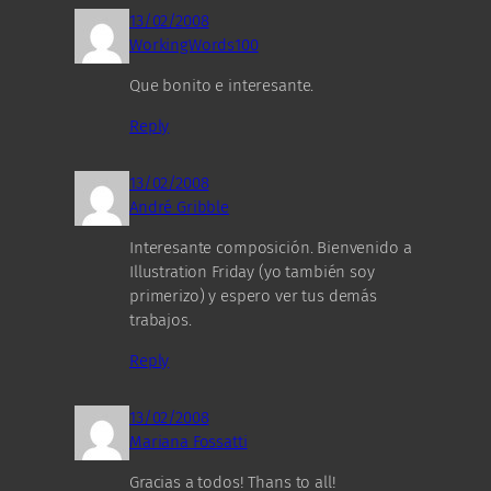
13/02/2008
WorkingWords100
Que bonito e interesante.
Reply
13/02/2008
André Gribble
Interesante composición. Bienvenido a
Illustration Friday (yo también soy
primerizo) y espero ver tus demás
trabajos.
Reply
13/02/2008
Mariana Fossatti
Gracias a todos! Thans to all!