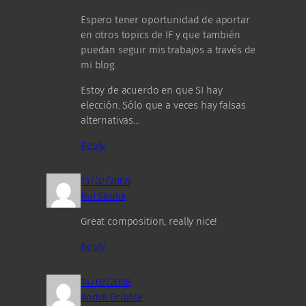
Espero tener oportunidad de aportar
en otros topics de IF y que también
puedan seguir mis trabajos a través de
mi blog.
Estoy de acuerdo en que SI hay
elección. Sólo que a veces hay falsas
alternativas…
Reply
13/02/2008
Rui Sousa
Great composition, really nice!
Reply
14/02/2008
André Gribble