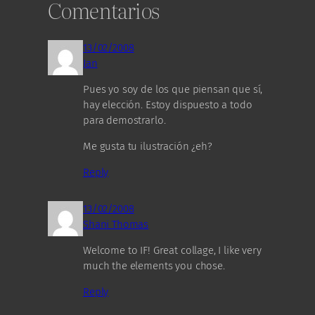
Comentarios
13/02/2008
Jan
Pues yo soy de los que piensan que sí,
hay elección. Estoy dispuesto a todo
para demostrarlo.
Me gusta tu ilustración ¿eh?
Reply
13/02/2008
Shani Thomas
Welcome to IF! Great collage, I like very
much the elements you chose.
Reply