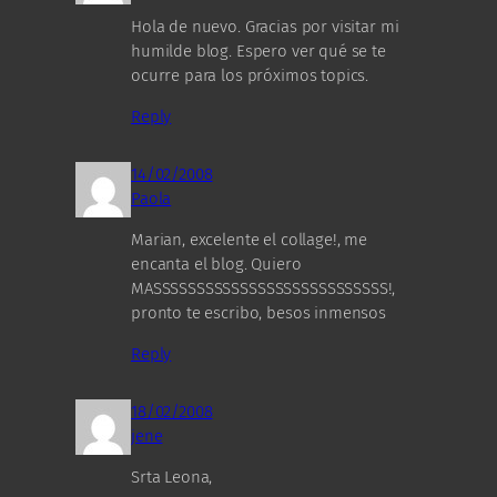
Hola de nuevo. Gracias por visitar mi
humilde blog. Espero ver qué se te
ocurre para los próximos topics.
Reply
14/02/2008
Paola
Marian, excelente el collage!, me
encanta el blog. Quiero
MASSSSSSSSSSSSSSSSSSSSSSSSSSS!,
pronto te escribo, besos inmensos
Reply
18/02/2008
jene
Srta Leona,