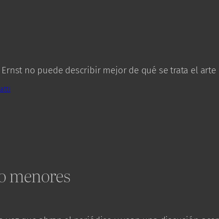
 Ernst no puede describir mejor de qué se trata el arte 
atti
o menores