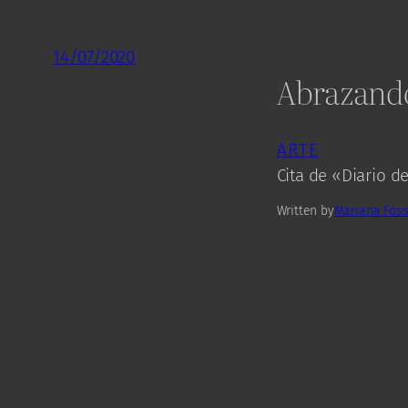
14/07/2020
Abrazando
ARTE
Cita de «Diario de
Written by
Mariana Foss