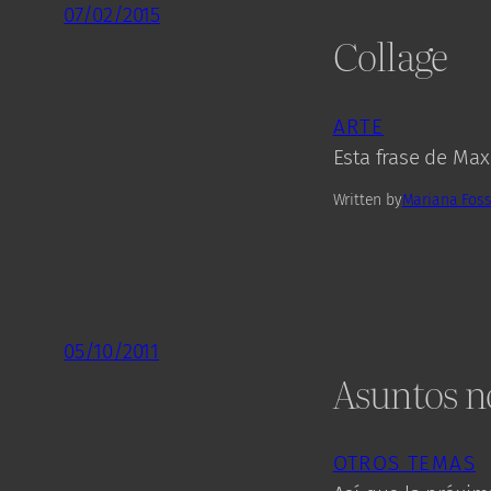
07/02/2015
Collage
ARTE
Esta frase de Max
Written by
Mariana Foss
05/10/2011
Asuntos n
OTROS TEMAS