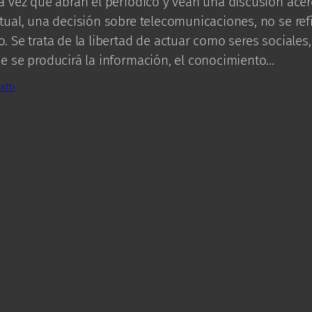
a vez que abran el periódico y vean una discusión acer
tual, una decisión sobre telecomunicaciones, no se refi
. Se trata de la libertad de actuar como seres sociales,
e se producirá la información, el conocimiento…
atti