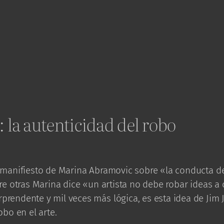
 la autenticidad del robo
manifiesto de Marina Abramovic sobre «la conducta del
re otras Marina dice «un artista no debe robar ideas a o
rendente y mil veces más lógica, es esta idea de Jim 
obo en el arte.