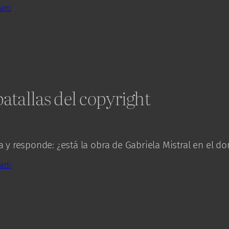
atti
batallas del copyright
 y responde: ¿está la obra de Gabriela Mistral en el d
atti