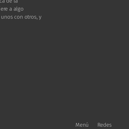
ca de la
ere a algo
 unos con otros, y
Menú
Redes