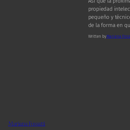
Así que la próxim
propiedad intelec
pequeño y técnico
de la forma en qu
Written by
Mariana Foss
Mariana Fossatti