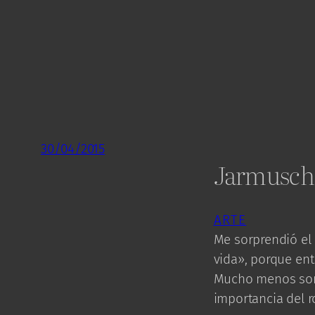
30/04/2015
Jarmusch:
ARTE
Me sorprendió el 
vida», porque ent
Mucho menos sorp
importancia del r