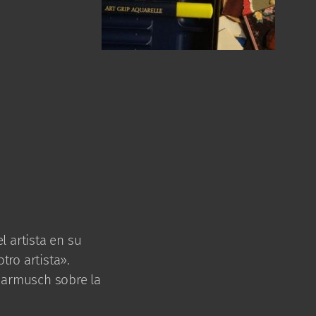
 artista en su
tro artista».
Jarmusch sobre la