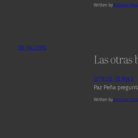
Written by
Mariana Foss
08/04/2015
Las otras 
OTROS TEMAS
Paz Peña pregunta
Written by
Mariana Foss