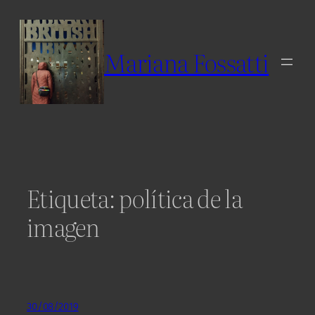
Skip
to
content
Mariana Fossatti
Etiqueta:
política de la
imagen
30/08/2019