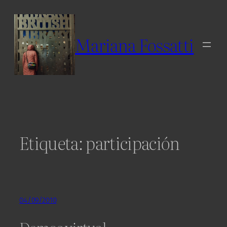
Skip
to
content
Mariana Fossatti
Etiqueta:
participación
04/09/2010