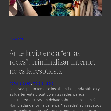
31/12/2018
Ante la violencia “en las
redes”: criminalizar Internet
no es la respuesta
FEMINISMO
, 
TEC & SOC
Cada vez que un tema se instala en la agenda pública y
es fuertemente discutido en las redes, parece
encenderse a su vez un debate sobre el debate en sí.
Nombradas de forma genérica, “las redes” son espacios
que empiezan a ser señalados como un lejano oeste