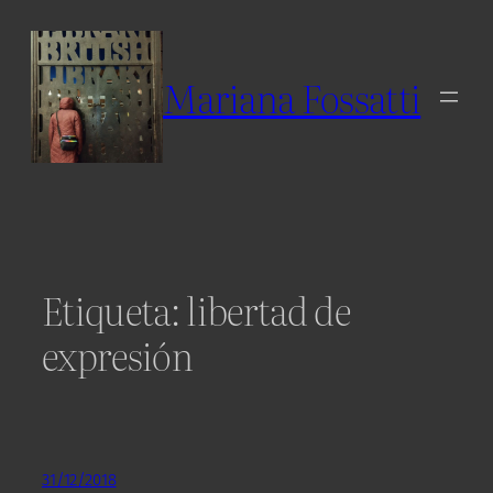
Skip
to
content
Mariana Fossatti
Etiqueta:
libertad de
expresión
31/12/2018