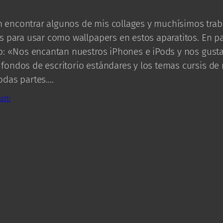
 encontrar algunos de mis collages y muchísimos trab
as para usar como wallpapers en estos aparatitos. En p
io: «Nos encantan nuestros iPhones e iPods y nos gusta
fondos de escritorio estándares y los temas cursis de 
odas partes.…
atti