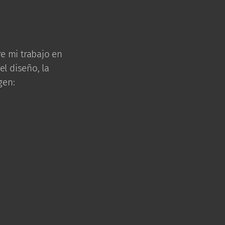
e mi trabajo en
el diseño, la
gen: