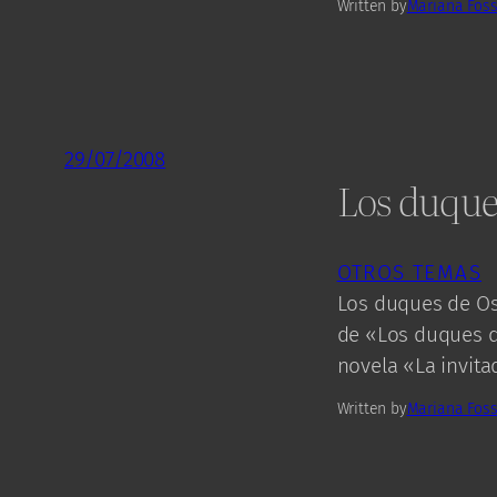
Written by
Mariana Foss
29/07/2008
Los duques
OTROS TEMAS
Los duques de Os
de «Los duques de
novela «La invita
Written by
Mariana Foss