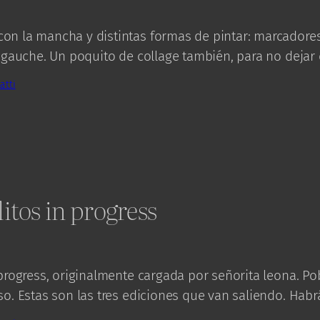
n la mancha y distintas formas de pintar: marcadores
, gauche. Un poquito de collage también, para no dejar e
atti
itos in progress
 progress, originalmente cargada por señorita leona. Po
so. Estas son las tres ediciones que van saliendo. Habr