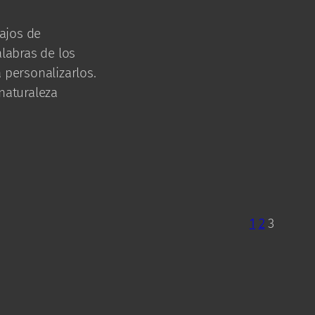
ajos de
alabras de los
 personalizarlos.
naturaleza
1
2
3