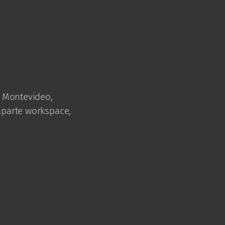
n Montevideo,
oaparte workspace,