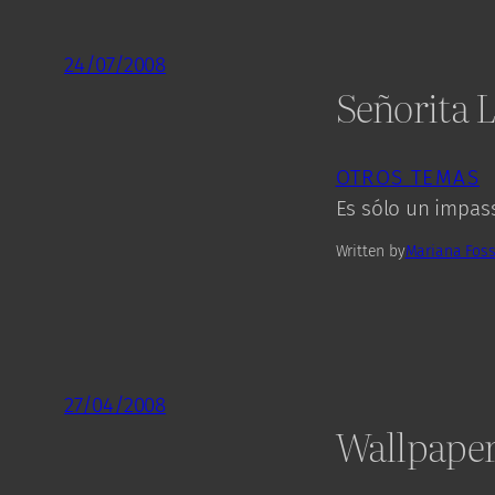
24/07/2008
Señorita L
OTROS TEMAS
Es sólo un impass. 
Written by
Mariana Foss
27/04/2008
Wallpaper