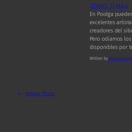
OTROS TEMAS
En Poolga pueden
excelentes artist
creadores del sit
Pero odiamos los 
disponibles por t
Written by
Mariana Foss
←
Newer Posts