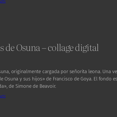
atti
 de Osuna – collage digital
una, originalmente cargada por señorita leona. Una ve
 Osuna y sus hijos» de Francisco de Goya. El fondo es
da», de Simone de Beavoir.
atti