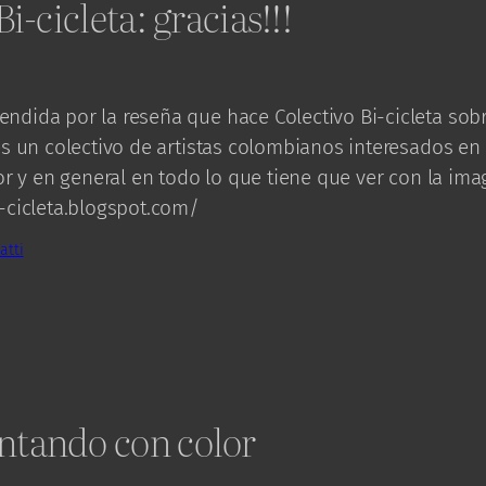
i-cicleta: gracias!!!
ndida por la reseña que hace Colectivo Bi-cicleta sobr
 es un colectivo de artistas colombianos interesados en 
lor y en general en todo lo que tiene que ver con la ima
i-cicleta.blogspot.com/
atti
tando con color