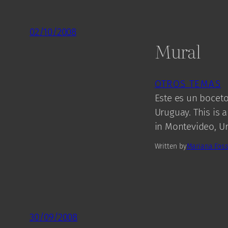
02/10/2008
Mural
OTROS TEMAS
Este es un boceto
Uruguay. This is 
in Montevideo, U
Written by
Mariana Foss
30/09/2008