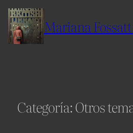
Skip
to
Mariana Fossatt
content
Categoría:
Otros tem