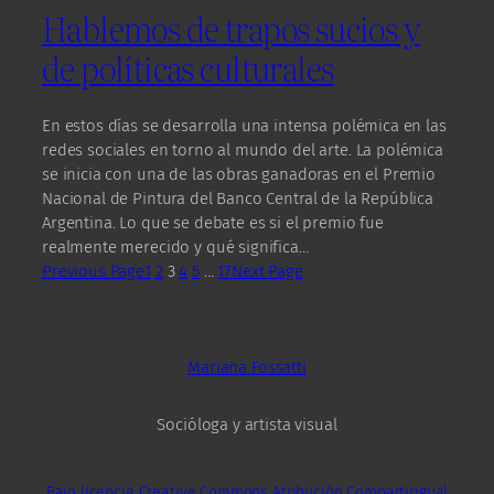
Hablemos de trapos sucios y
de políticas culturales
En estos días se desarrolla una intensa polémica en las
redes sociales en torno al mundo del arte. La polémica
se inicia con una de las obras ganadoras en el Premio
Nacional de Pintura del Banco Central de la República
Argentina. Lo que se debate es si el premio fue
realmente merecido y qué significa…
Previous Page
1
2
3
4
5
…
17
Next Page
Mariana Fossatti
Socióloga y artista visual
Bajo licencia Creative Commons Atribución Compartirigual