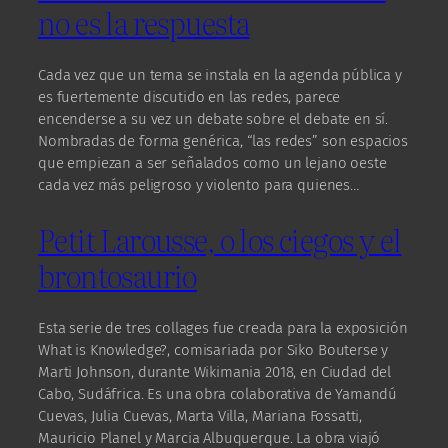
no es la respuesta
Cada vez que un tema se instala en la agenda pública y
es fuertemente discutido en las redes, parece
encenderse a su vez un debate sobre el debate en sí.
Nombradas de forma genérica, “las redes” son espacios
que empiezan a ser señalados como un lejano oeste
cada vez más peligroso y violento para quienes…
Petit Larousse, o los ciegos y el
brontosaurio
Esta serie de tres collages fue creada para la exposición
What is Knowledge?, comisariada por Siko Bouterse y
Marti Johnson, durante Wikimania 2018, en Ciudad del
Cabo, Sudáfrica. Es una obra colaborativa de Yamandú
Cuevas, Julia Cuevas, Marta Villa, Mariana Fossatti,
Mauricio Planel y Marcia Albuquerque. La obra viajó