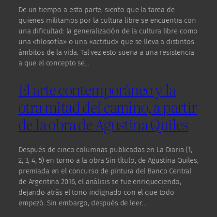
De un tiempo a esta parte, siento que la tarea de
quienes militamos por la cultura libre se encuentra con
una dificultad: la generalización de la cultura libre como
una «filosofía» o una «actitud» que se lleva a distintos
ámbitos de la vida. Tal vez esto suena a una resistencia
a que el concepto se…
El arte contemporáneo y la
otra mitad del camino, a partir
de la obra de Agustina Quiles
Después de cinco columnas publicadas en La Diaria (1,
2, 3, 4, 5) en torno a la obra Sin título, de Agustina Quiles,
premiada en el concurso de pintura del Banco Central
de Argentina 2016, el análisis se fue enriqueciendo,
dejando atrás el tono indignado con el que todo
empezó. Sin embargo, después de leer…