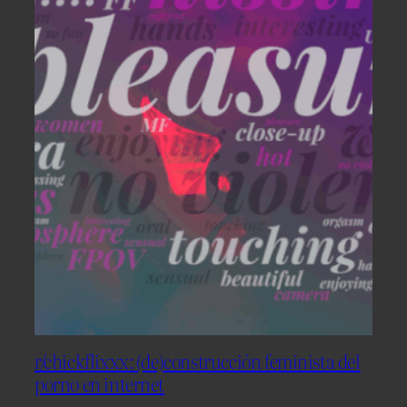
r/chickflixxx: (de)construcción feminista del
porno en internet