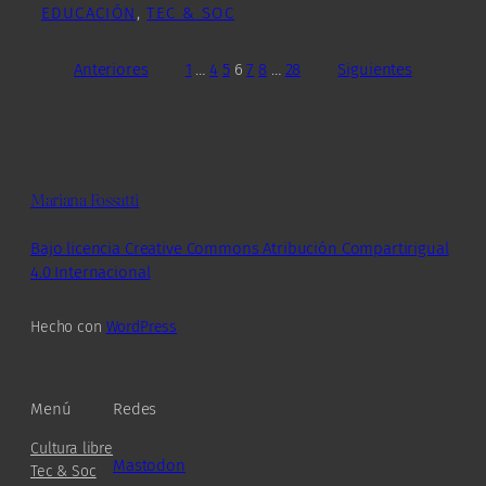
EDUCACIÓN
, 
TEC & SOC
Anteriores
1
…
4
5
6
7
8
…
28
Siguientes
Mariana Fossatti
Bajo licencia Creative Commons Atribución Compartirigual
4.0 Internacional
Hecho con
WordPress
Menú
Redes
Cultura libre
Mastodon
Tec & Soc