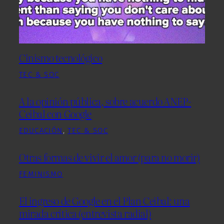
Cinismo tecnológico
TEC & SOC
A la opinión pública, sobre acuerdo ANEP-
Ceibal con Google
EDUCACIÓN
, 
TEC & SOC
Otras formas de vivir el amor (para no morir)
FEMINISMO
El ingreso de Google en el Plan Ceibal: una
mirada crítica (entrevista radial)