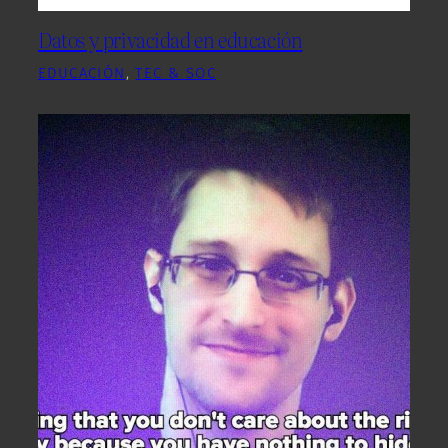
Datos y privacidad en educación
EDUCACIÓN
, 
TEC & SOC