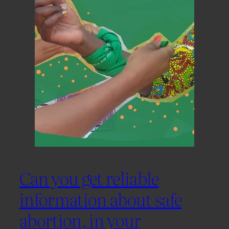
Can you get reliable
information about safe
abortion, in your