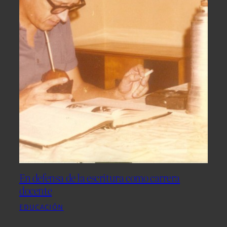
En defensa de la escritura como carrera
docente
EDUCACIÓN