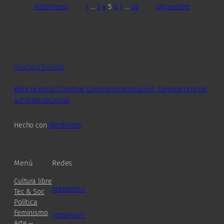
Anteriores
1
…
3
4
5
6
7
…
28
Siguientes
Mariana Fossatti
Bajo licencia Creative Commons Atribución Compartirigual
4.0 Internacional
Hecho con
WordPress
Menú
Redes
Cultura libre
Mastodon
Tec & Soc
Política
Feminismo
Instagram
Arte