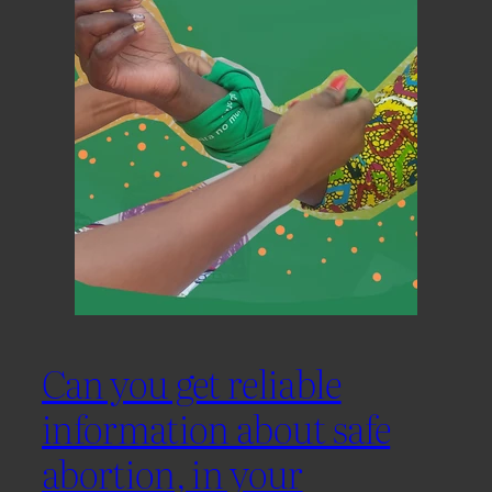
Can you get reliable
information about safe
abortion, in your