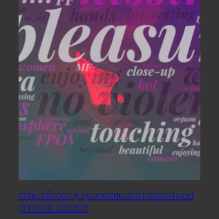
r/chickflixxx: (de)construcción feminista del
porno en internet