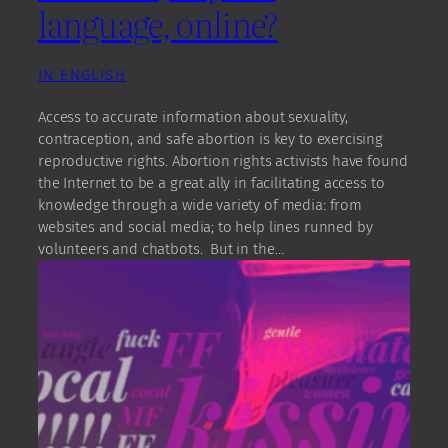
language, online?
IN ENGLISH
Access to accurate information about sexuality,
contraception, and safe abortion is key to exercising
reproductive rights. Abortion rights activists have found
the Internet to be a great ally in facilitating access to
knowledge through a wide variety of media: from
websites and social media; to help lines runned by
volunteers and chatbots. But in the…